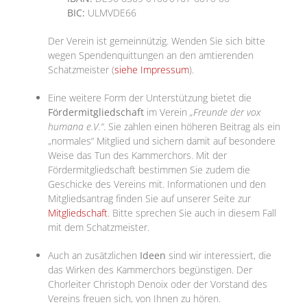
BIC:
ULMVDE66
Der Verein ist gemeinnützig. Wenden Sie sich bitte
wegen Spendenquittungen an den amtierenden
Schatzmeister (
siehe Impressum
).
Eine weitere Form der Unterstützung bietet die
Fördermitgliedschaft
im Verein
„Freunde der vox
humana e.V.“
. Sie zahlen einen höheren Beitrag als ein
„normales“ Mitglied und sichern damit auf besondere
Weise das Tun des Kammerchors. Mit der
Fördermitgliedschaft bestimmen Sie zudem die
Geschicke des Vereins mit. Informationen und den
Mitgliedsantrag finden Sie auf unserer Seite zur
Mitgliedschaft
. Bitte sprechen Sie auch in diesem Fall
mit dem Schatzmeister.
Auch an zusätzlichen
Ideen
sind wir interessiert, die
das Wirken des Kammerchors begünstigen. Der
Chorleiter Christoph Denoix oder der Vorstand des
Vereins freuen sich, von Ihnen zu hören.